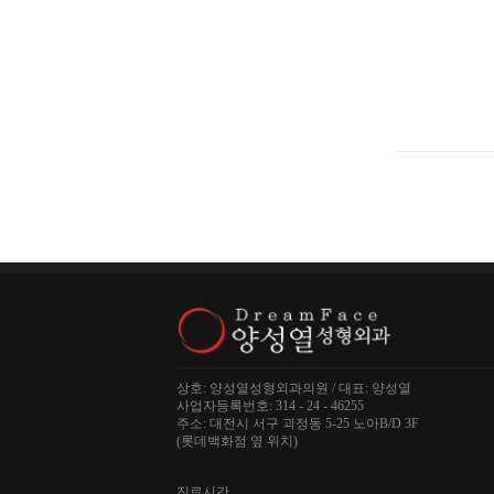
상호: 양성열성형외과의원 / 대표: 양성열
사업자등록번호: 314 - 24 - 46255
주소: 대전시 서구 괴정동 5-25 노아B/D 3F
(롯데백화점 옆 위치)
진료시간