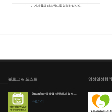
이 게시물의 패스워드를 입력하십시오.
블로그 & 포스트
양성열성형외
Dreamface 양성열 성형외과 블로그
바로가기